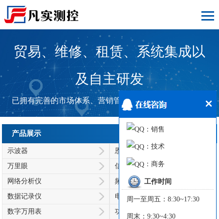
贸易、维修、租赁、系统集成以
及自主研发
已拥有完善的市场体系、营销管理体系和客户服务体系。
：销售
产品展示
：技术
示波器
恩智/NGI
：商务
万里眼
信号发生器
网络分析仪
频谱分析仪
工作时间
数据记录仪
电源
周一至周五：8:30~17:30
数字万用表
功率分析仪
周末：9:30~4:30