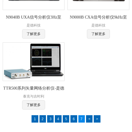
N9040B UXA信号分析仪3Hz至
N9000B CXA信号分析仪9kHz至
是德科技
是德科技
50GHz-是德科技
26.5GHz-是德科技
了解更多
了解更多
TTR500系列矢量网络分析仪-是德
泰克与吉时利
科技
了解更多
1
2
3
4
5
6
7
<
>