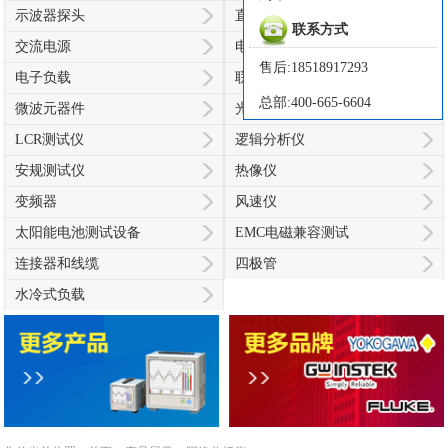
示波器探头
直流电源
联系方式
交流电源
电池模拟器
售后:18518917293
电子负载
联讯仪器
总部:400-665-6604
微波元器件
光测量仪器
LCR测试仪
逻辑分析仪
安规测试仪
热像仪
变频器
风速仪
太阳能电池测试设备
EMC电磁兼容测试
连接器和线缆
四极管
水冷式负载