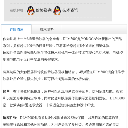
价格咨询
技术咨询
在线解答：
详细描述
技术资料
作为世界上一台8通道示波器的创造者，DLM5000是YOKOGAWA新推出的产品
系列，拥有超过100年的行业经验，它将带给您超过8个通道的测量体验。
适应性是高性能智能功率半导体技术和机电一体化技术在现代电动汽车、电机控
制和节能电子设计中发展的关键要求。
将高响应的大触摸屏和传统的示波器面板相结合， 4到8通道DLM5000混合信号示
波器让用户通过指尖触控，即可轻松浏览丰富的分析功能。
简单
– 有了灵敏的触摸屏，用户可以直观地浏览各种菜单、访问缩放功能、搜索
和识别波形中的特定事件，同时仍然可以使用传统的示波器控制面板。 DLM5000
是一款紧凑的8通道示波器，非常适合您的实验室和设计环境。
适应性强
– DLM5000具有多达8个模拟通道和32位逻辑，以及附加的运算通道、
车辆串行总线和其他分析功能，为用户提供了多种类、多通道测量所需的灵活