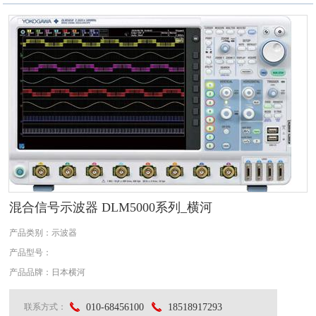
混合信号示波器 DLM5000系列_横河
产品类别：示波器
产品型号：
产品品牌：
日本横河
010-68456100
18518917293
联系方式：