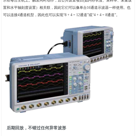
示在每台主机上。触发同时动作，且公共设置项目(如内存长度、采样率、采集设
置和水平轴刻度设置）相关联，因此它们可以像单台16通道示波器一样使用。也
可以连接4通道机型，因此也可以实现“8 + 4 = 12通道”或“4 + 4 = 8通道”。
后期回放，不错过任何异常波形