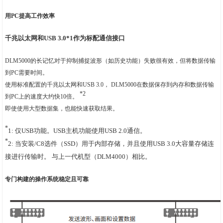
用PC提高工作效率
千兆以太网和USB 3.0*1作为标配通信接口
DLM5000的长记忆对于抑制捕捉波形（如历史功能）失败很有效，但将数据传输
到PC需要时间。
使用标准配置的千兆以太网和USB 3.0， DLM5000在数据保存到内存和数据传输
*2
到PC上的速度大约快10倍。
即使使用大型数据集，也能快速获取结果。
*
1: 仅USB功能。USB主机功能使用USB 2.0通信。
*
2: 当安装/C8选件（SSD）用于内部存储，并且使用USB 3.0大容量存储连
接进行传输时。 与上一代机型（DLM4000）相比。
专门构建的操作系统稳定且可靠