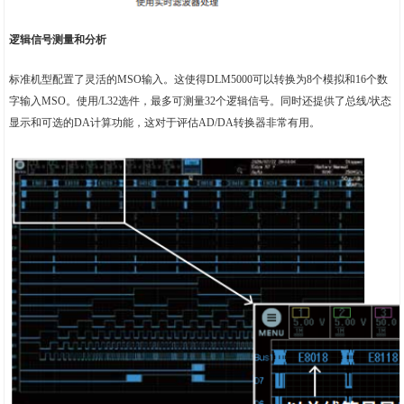
逻辑信号测量和分析
标准机型配置了灵活的MSO输入。这使得DLM5000可以转换为8个模拟和16个数
字输入MSO。使用/L32选件，最多可测量32个逻辑信号。同时还提供了总线/状态
显示和可选的DA计算功能，这对于评估AD/DA转换器非常有用。