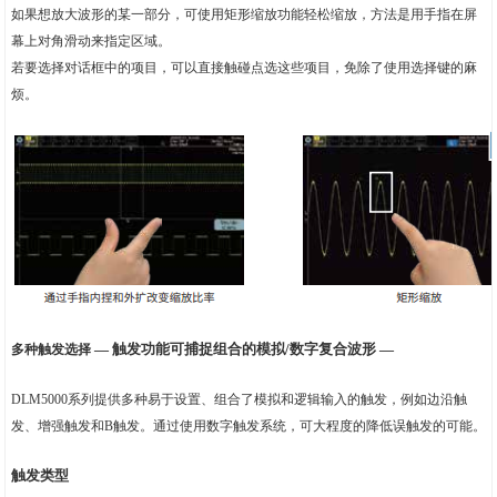
如果想放大波形的某一部分，可使用矩形缩放功能轻松缩放，方法是用手指在屏
幕上对角滑动来指定区域。
若要选择对话框中的项目，可以直接触碰点选这些项目，免除了使用选择键的麻
烦。
— 触发功能可捕捉组合的模拟/数字复合波形 —
多种触发选择
DLM5000系列提供多种易于设置、组合了模拟和逻辑输入的触发，例如边沿触
发、增强触发和B触发。通过使用数字触发系统，可大程度的降低误触发的可能。
触发类型