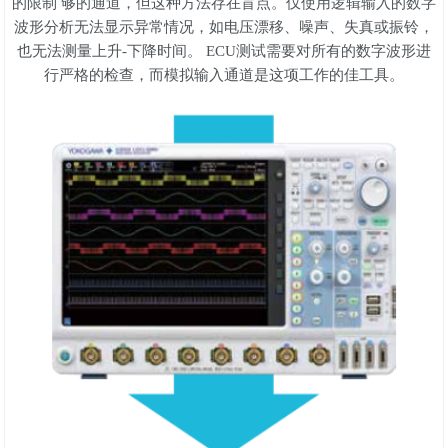
的限制 够的通道，但这种方法存在盲点。仅使用逻辑输入的数字
波形分析无法显示异常情况，如电压漂移、噪声、失真或振铃，
也无法测量上升-下降时间。 ECU测试需要对所有的数字波形进
行严格的检查，而模拟输入通道是这项工作的佳工具。