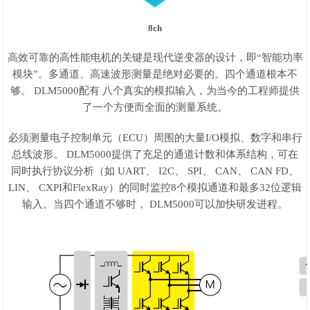
8ch
高效可靠的高性能电机的关键是现代逆变器的设计，即“智能功率
模块”。多通道、高速波形测量是绝对必要的。四个通道根本不
够。 DLM5000配有 八个真实的模拟输入，为当今的工程师提供
了一个方便而全面的测量系统。
必须测量电子控制单元（ECU）周围的大量I/O模拟、数字和串行
总线波形。 DLM5000提供了充足的通道计数和体系结构，可在
同时执行协议分析（如 UART、 I2C、 SPI、 CAN、 CAN FD、
LIN、 CXPI和FlexRay）的同时监控8个模拟通道和最多32位逻辑
输入。当四个通道不够时， DLM5000可以加快研发进程。