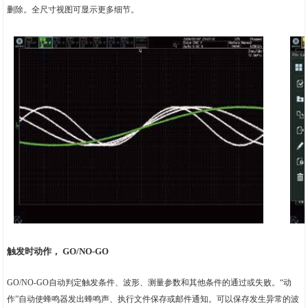
删除。全尺寸视图可显示更多细节。
触发时动作， GO/NO-GO
GO/NO-GO自动判定触发条件、波形、测量参数和其他条件的通过或失败。“动
作”自动使蜂鸣器发出蜂鸣声、执行文件保存或邮件通知。可以保存发生异常的波