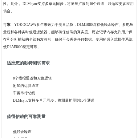
性。此外， DLMsync支持多单元同步，将测量扩展到16个通道，以适应更多应用
场合。
可靠
– YOKOGAWA多年来致力于测量品质，DLM5000具有低残余噪声、多电压
量程和各种实时低通滤波器，能够确保信号的真实度。历史记录内存允许用户保
存和分析捕获的全部触发波形，确保不会丢失任何数据。专用的嵌入式操作系统
使DLM5000稳定可靠。
适应您的独特测试需求
8个模拟通道和32位逻辑
附加的运算通道
车辆串行总线
DLMsync支持多单元同步，将测量扩展到16个通道
值得信赖的可靠测量
低残余噪声