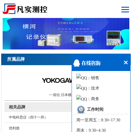
所属品牌
：销售
：技术
>>前往
日本横河
专区
：商务
相关品牌
工作时间
中电科思仪（四十一所）
周一至周五：8:30~17:30
优利德
周末：9:30~4:30