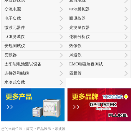
示波器探头
直流电源
交流电源
电池模拟器
电子负载
联讯仪器
微波元器件
光测量仪器
LCR测试仪
逻辑分析仪
安规测试仪
热像仪
变频器
风速仪
太阳能电池测试设备
EMC电磁兼容测试
连接器和线缆
四极管
水冷式负载
您的当前位置：
首页
>
产品展示
>
示波器