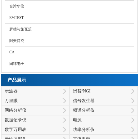
台湾华仪
EMTEST
罗德与施瓦茨
阿美特克
CA
固纬电子
产品展示
示波器
恩智/NGI
万里眼
信号发生器
网络分析仪
频谱分析仪
数据记录仪
电源
数字万用表
功率分析仪