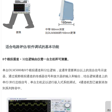
适合电路评估/软件调试的基本功能
8个模拟通道 + 32位逻辑由仅需一台主机即可测量。
单台DLM5000有8个模拟通道和32位逻辑，这通常需要两台以上的混合信号示波
器。通过观察模拟通道的传感器信号和放大器的输入和输出，结合逻辑通道上的
串行/并行总线信号，单台主机足以进行嵌入式系统调试。 4通道机型已被新添加
到系列阵容中。