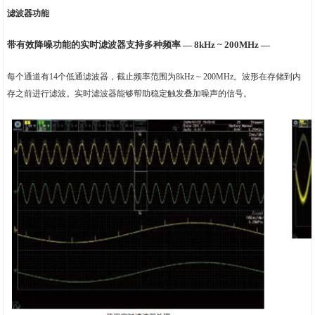
滤波器功能
带有效降噪功能的实时滤波器支持多种频率 — 8kHz ~ 200MHz —
每个通道有14个低通滤波器，截止频率范围为8kHz ~ 200MHz。波形在存储到内
存之前进行滤波。实时滤波器能够帮助稳定触发叠加噪声的信号。