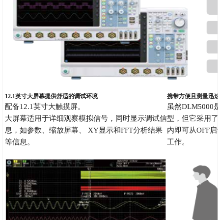
12.1英寸大屏幕提供舒适的调试环境
携带方便且测量迅速
配备12.1英寸大触摸屏。
虽然DLM500
大屏幕适用于详细观察模拟信号，同时显示调试信
型，但它采用了
息，如参数、缩放屏幕、 XY显示和FFT分析结果
内即可从OFF
等信息。
工作。