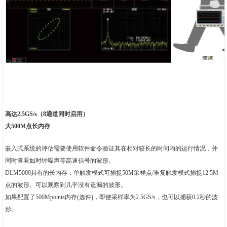
高达2.5GS/s（8通道同时启用）
大500M点长内存
嵌入式系统的评估需要使用软件命令验证其在相对较长的时间内的运行情况，并
同时查看如时钟噪声等高速信号的波形。
DLM5000具有的长内存，单触发模式可捕捉50M采样点/重复触发模式捕捉12.5M
点的波形。可以观察到几乎没有遗漏的波形。
如果配置了500Mpoints内存(选件)，即使采样率为2.5GS/s，也可以捕获0.2秒的波
形。