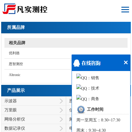
所属品牌
相关品牌
优利德
恩智测控
Altronic
：销售
：技术
产品展示
：商务
示波器
恩智/NGI
工作时间
万里眼
信号发生器
网络分析仪
频谱分析仪
周一至周五：8:30~17:30
数据记录仪
电源
周末：9:30~4:30