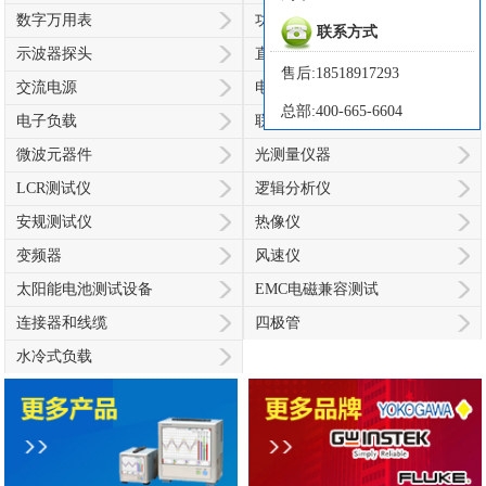
数字万用表
功率分析仪
联系方式
示波器探头
直流电源
售后:18518917293
交流电源
电池模拟器
总部:400-665-6604
电子负载
联讯仪器
微波元器件
光测量仪器
LCR测试仪
逻辑分析仪
安规测试仪
热像仪
变频器
风速仪
太阳能电池测试设备
EMC电磁兼容测试
连接器和线缆
四极管
水冷式负载