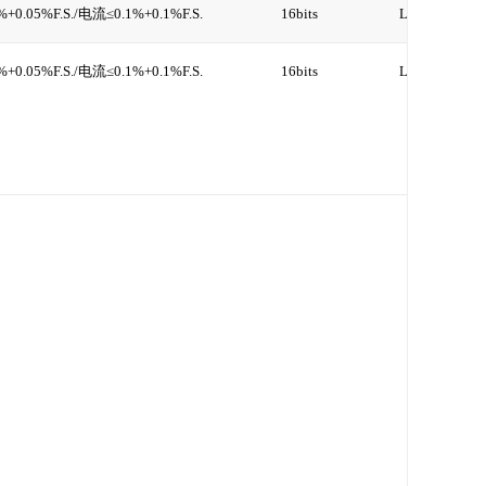
+0.05%F.S./电流≤0.1%+0.1%F.S.
16bits
LAN、RS232
+0.05%F.S./电流≤0.1%+0.1%F.S.
16bits
LAN、RS232