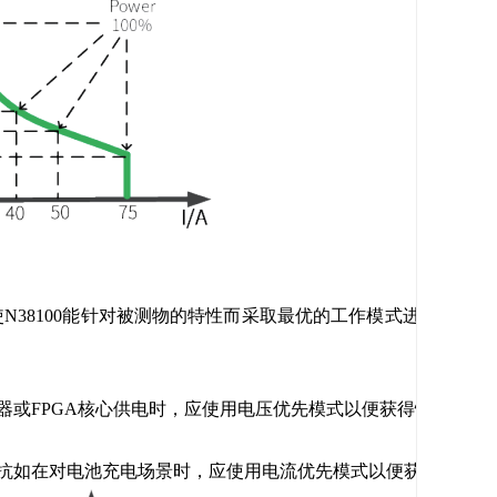
N38100能针对被测物的特性而采取最优的
工作模式进行测试，
器或FPGA核心供电时，应使用电压优先模式以便获得快
速而又
抗如在对电池充电场景时，应使用电流优先模式以便获
得快速而