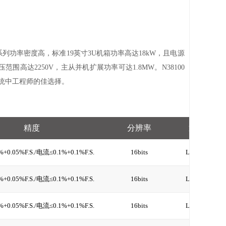
系列功率密度高，标准19英寸3U机箱
功率高达18kW，且电源
范围高达2250V，主从并机扩展功率可达1.8MW。N38100
统中工程师的佳选择。
精度
分辨率
通讯接口
+0.05%F.S./电流≤0.1%+0.1%F.S.
16bits
LAN、RS232
+0.05%F.S./电流≤0.1%+0.1%F.S.
16bits
LAN、RS232
+0.05%F.S./电流≤0.1%+0.1%F.S.
16bits
LAN、RS232