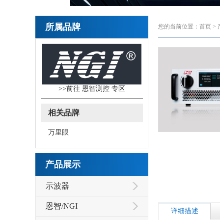
所属品牌
您的当前位置：
首页
>
>>前往
恩智测控
专区
相关品牌
万里眼
产品展示
示波器
恩智/NGI
详细描述