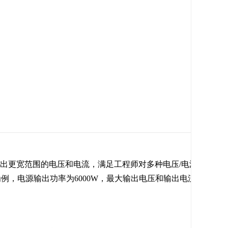
输出更宽范围的电压和电流，满足工程师对多种电压/电流等级产
为
例，电源输出功率为6000W，最大输出电压和输出电流分别达到了