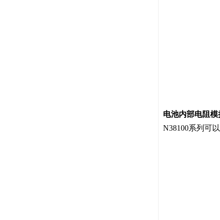
电池内部电阻模
N38100系