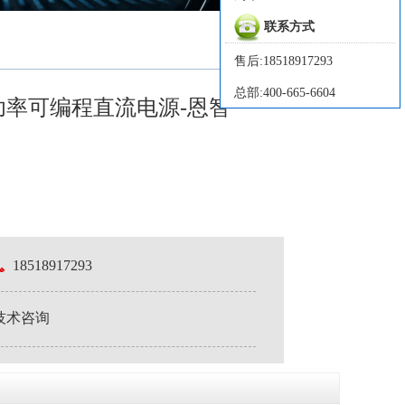
联系方式
售后:18518917293
总部:400-665-6604
大功率可编程直流电源-恩智
18518917293
技术咨询