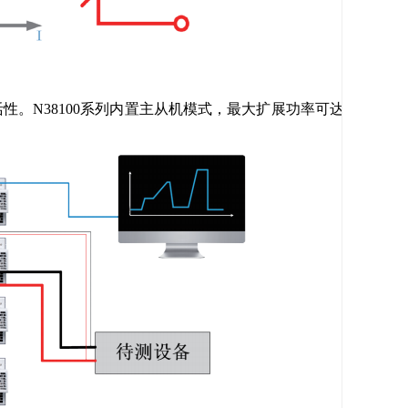
性。N38100系列内置主从机模式，最大扩展功率可达1.8MW