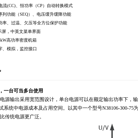
恒电流(CC)、恒功率（CP）自动转换模式
序列功能（SEQ）、电压缓升缓降功能
功率、过温、欠压等全方位保护功能
显示屏，中英文菜单界面
18kW高功率密度机箱
字、模拟，监控接口
势
，一台可当多台使用
列直流电源输出采用宽范围设计，单台电源可以在额定输出功率下，
系统中电源成本及占用空间。以其中一个型号N38106-300-75
范围比传统电源更广泛。