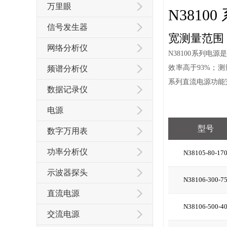
万里眼
N381
信号发生器
宽测量范围
网络分析仪
N38100系列电
效率高于93%；测
频谱分析仪
系列直流电源功能
数据记录仪
电源
型号
数字万用表
功率分析仪
N38105-80-17
示波器探头
N38106-300-7
直流电源
N38106-500-4
交流电源