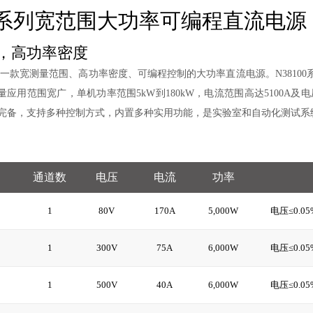
00 系列宽范围大功率可编程直流电源
，高功率密度
源是一款宽测量范围、高功率密度、可编程控制的大功率直流电源。N38100
量应用范围宽广，单机功率范围5kW到180kW，电流范围高达5100A及电压
完备，支持多种控制方式，内置多种实用功能，是实验室和自
动化测试系
通道数
电压
电流
功率
0
1
80V
170A
5,000W
电压≤0.05%
5
1
300V
75A
6,000W
电压≤0.05%
0
1
500V
40A
6,000W
电压≤0.05%