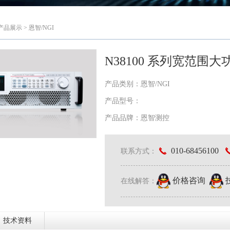
产品展示
>
恩智/NGI
N38100 系列宽范围
产品类别：恩智/NGI
产品型号：
产品品牌：
恩智测控
010-68456100
联系方式：
价格咨询
在线解答：
技术资料