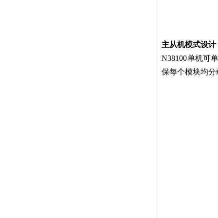
主从机模式设计
N38100单
保每个模块均分